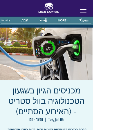
מכניסים הגיון בשגעון
הטכנולוגיה בוול סטריט
- (האירוע הסתיים)
Tue, Jan 05
  |  
וובינר - זום