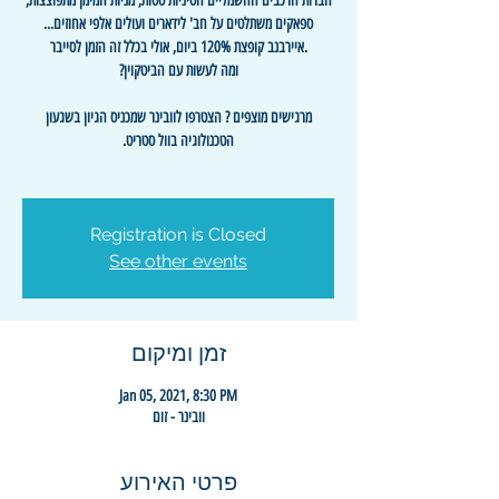
חברות הרכבים החשמליים הסיניות טסות, מניות המימן מתפוצצות,
מרגישים מוצפים ? הצטרפו לוובינר שמכניס הגיון בשגעון
Registration is Closed
See other events
זמן ומיקום
Jan 05, 2021, 8:30 PM
וובינר - זום
פרטי האירוע